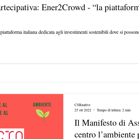
rtecipativa: Ener2Crowd - “la piattaform
iattaforma italiana dedicata agli investimenti sostenibili dove si possono
CSRnative
25 ott 2022
Tempo di lettura: 2 min
Il Manifesto di Ass
centro l’ambiente 