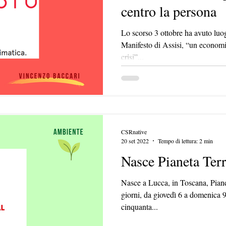
centro la persona
Lo scorso 3 ottobre ha avuto luog
Manifesto di Assisi, “un econom
crisi”...
CSRnative
20 set 2022
Tempo di lettura: 2 min
Nasce Pianeta Terr
Nasce a Lucca, in Toscana, Piane
giorni, da giovedì 6 a domenica 9
cinquanta...