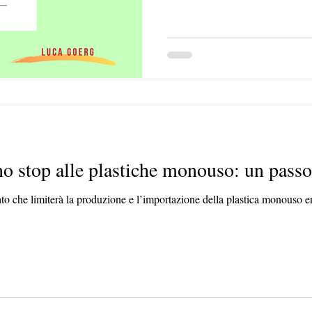
o stop alle plastiche monouso: un passo
o che limiterà la produzione e l’importazione della plastica monouso en