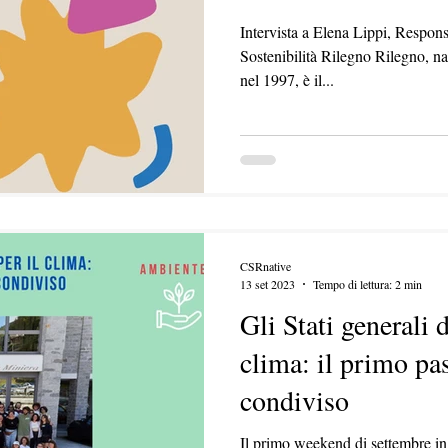
Intervista a Elena Lippi, Respo
Sostenibilità Rilegno Rilegno, na
nel 1997, è il...
CSRnative
13 set 2023
Tempo di lettura: 2 min
Gli Stati generali d
clima: il primo pa
condiviso
Il primo weekend di settembre in 