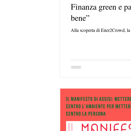
Finanza green e pa
bene”
Alla scoperta di Ener2Crowd, la p