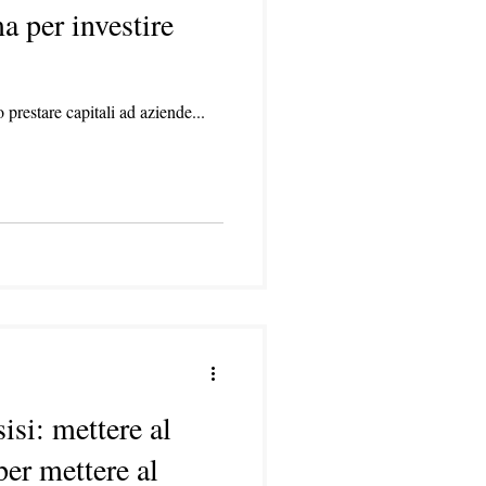
a per investire
 prestare capitali ad aziende...
isi: mettere al
per mettere al