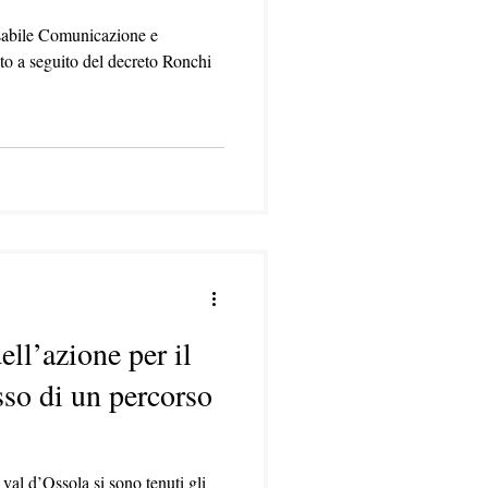
nsabile Comunicazione e
to a seguito del decreto Ronchi
ell’azione per il
sso di un percorso
val d’Ossola si sono tenuti gli