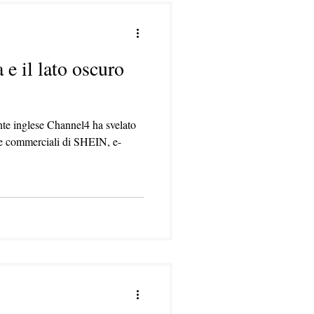
 e il lato oscuro
nte inglese Channel4 ha svelato
che commerciali di SHEIN, e-