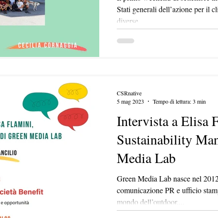
Stati generali dell’azione per il 
diverse...
CSRnative
5 mag 2023
Tempo di lettura: 3 min
Intervista a Elisa 
Sustainability Ma
Media Lab
Green Media Lab nasce nel 2012
comunicazione PR e ufficio stampa
mondo dell’outdoor....