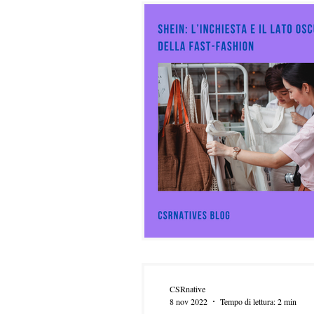
CSRnative
8 nov 2022
Tempo di lettura: 2 min