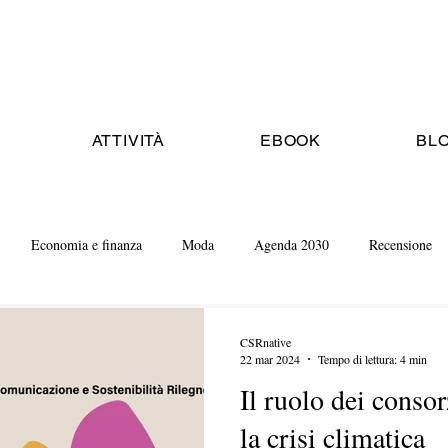
ATTIVITÀ
EBOOK
BL
Economia e finanza
Moda
Agenda 2030
Recensione
CSRnative
22 mar 2024
Tempo di lettura: 4 min
Il ruolo dei consor
la crisi climatica