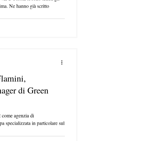
clima. Ne hanno già scritto
Flamini,
nager di Green
 come agenzia di
 specializzata in particolare sul