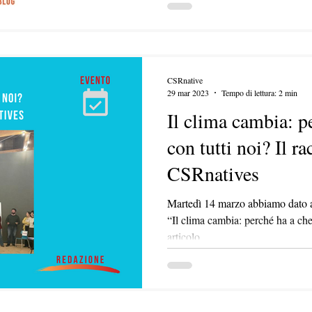
CSRnative
29 mar 2023
Tempo di lettura: 2 min
Il clima cambia: p
con tutti noi? Il r
CSRnatives
Martedì 14 marzo abbiamo dato a
“Il clima cambia: perché ha a che 
articolo...