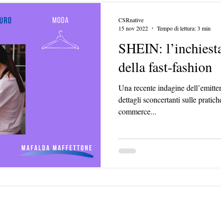
CSRnative
15 nov 2022
Tempo di lettura: 3 min
SHEIN: l’inchiesta
della fast-fashion
Una recente indagine dell’emitte
dettagli sconcertanti sulle prati
commerce...