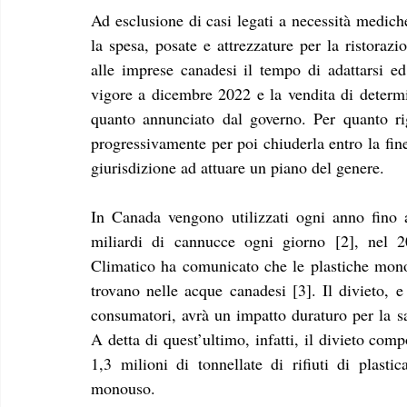
Ad esclusione di casi legati a necessità mediche,
la spesa, posate e attrezzature per la ristorazio
alle imprese canadesi il tempo di adattarsi ed e
vigore a dicembre 2022 e la vendita di determi
quanto annunciato dal governo. Per quanto rigu
progressivamente per poi chiuderla entro la fin
giurisdizione ad attuare un piano del genere.
In Canada vengono utilizzati ogni anno fino a
miliardi di cannucce ogni giorno [2], nel 
Climatico ha comunicato che le plastiche monou
trovano nelle acque canadesi [3]. Il divieto,
consumatori, avrà un impatto duraturo per la sa
A detta di quest’ultimo, infatti, il divieto com
1,3 milioni di tonnellate di rifiuti di plasti
monouso.