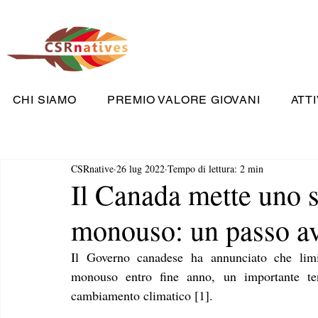
CHI SIAMO
PREMIO VALORE GIOVANI
ATTI
CSRnative
26 lug 2022
Tempo di lettura: 2 min
Il Canada mette uno s
monouso: un passo av
Il Governo canadese ha annunciato che limit
monouso entro fine anno, un importante ten
cambiamento climatico [1]. 