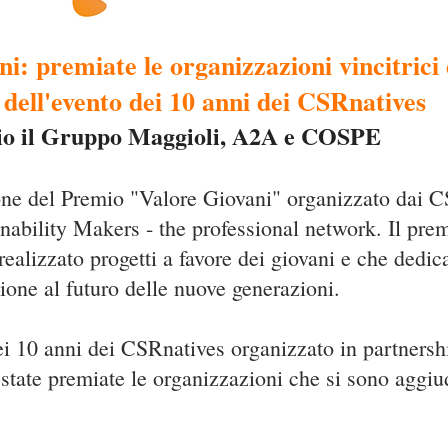
i: premiate le organizzazioni vincitrici
 dell'evento dei 10 anni dei CSRnatives
mio il Gruppo Maggioli, A2A e COSPE
ione del Premio "Valore Giovani" organizzato dai C
ability Makers - the professional network. Il premi
ealizzato progetti a favore dei giovani e che dedica
zione al futuro delle nuove generazioni.
ei 10 anni dei CSRnatives organizzato in partnershi
 state premiate le organizzazioni che si sono aggiud