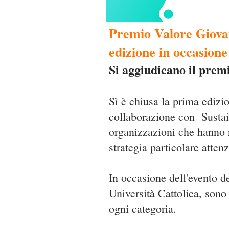
Premio Valore Giovan
edizione in occasione
Si aggiudicano il pre
Sì è chiusa la prima ediz
collaborazione con Sustain
organizzazioni che hanno r
strategia particolare atten
In occasione dell'evento d
Università Cattolica, sono
ogni categoria.