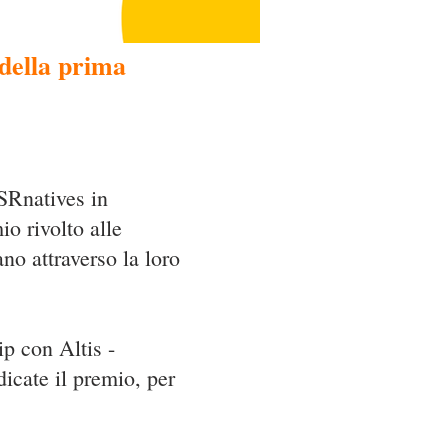
 della prima
SRnatives in
o rivolto alle
no attraverso la loro
p con Altis -
icate il premio, per