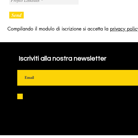
Send
Compilando il modulo di iscrizione si accetta la
privacy polic
Iscriviti alla nostra newsletter
Accetto termini e condizioni