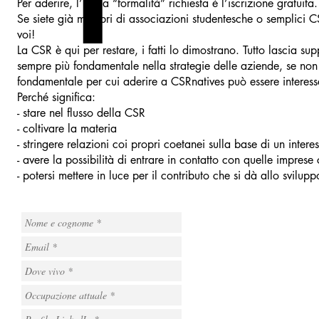
Per aderire, l’unica “formalità” richiesta è l’iscrizione gratuita.
Se siete già membri di associazioni studentesche o semplici CS
voi!
La CSR è qui per restare, i fatti lo dimostrano. Tutto lascia 
sempre più fondamentale nella strategie delle aziende, se non
fondamentale per cui aderire a CSRnatives può essere interes
Perché significa:
- stare nel flusso della CSR
- coltivare la materia
- stringere relazioni coi propri coetanei sulla base di un inter
- avere la possibilità di entrare in contatto con quelle imprese
- potersi mettere in luce per il contributo che si dà allo svilu