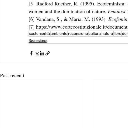
[5] Radford Ruether, R. (1995). Ecofeminism: S
women and the domination of nature. 
Feminist 
[6] Vandana, S., & María, M. (1993). 
Ecofemin
[7] https://www.cortecostituzionale.it/docum
sostenibilità
ambiente
recensione
cultura
natura
libro
do
Recensione
Post recenti