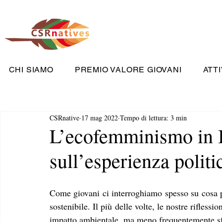
CHI SIAMO
PREMIO VALORE GIOVANI
ATTI
CSRnative
17 mag 2022
Tempo di lettura: 3 min
L’ecofemminismo in I
sull’esperienza polit
Come giovani ci interroghiamo spesso su cosa p
sostenibile. Il più delle volte, le nostre riflessio
impatto ambientale, ma meno frequentemente sfo