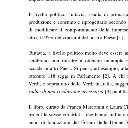
Il livello politico, tuttavia, risulta di prima
produzione e consumo e riprogettarlo secondo più
di modificare il comportamento delle imprese 
circa il 95% dei consumi del nostro Paese [1].
Tuttavia, a livello politico molto deve essere a
sembrano non riuscire a ottenere un’ampia ra
accade in altri Paesi. Si pensi, ad esempio, al
ottenuto 118 seggi in Parlamento [2].
A chi f
Verdi, e soprattutto delle Verdi in Italia, sugger
radici di una rivoluzione necessaria
 [3] pubblic
Il libro, curato da Franca Marcomin e Laura Ci
tra cui le stesse curatrici – che hanno militato
anno di fondazione del Forum delle Donne Ver