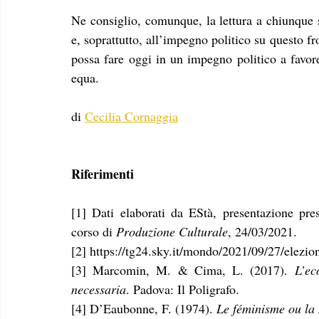
Ne consiglio, comunque, la lettura a chiunque s
e, soprattutto, all’impegno politico su questo fr
possa fare oggi in un impegno politico a favore
equa.
di 
Cecilia Cornaggia
Riferimenti
[1] Dati elaborati da EStà, presentazione pre
corso di 
Produzione Culturale
, 24/03/2021.
[2] https://tg24.sky.it/mondo/2021/09/27/elezi
[3] Marcomin, M. & Cima, L. (2017). 
L’ec
necessaria
. Padova: Il Poligrafo.
[4] D’Eaubonne, F. (1974). 
Le féminisme ou la