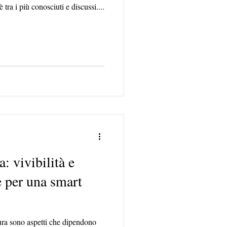
tra i più conosciuti e discussi....
 vivibilità e
e per una smart
ura sono aspetti che dipendono