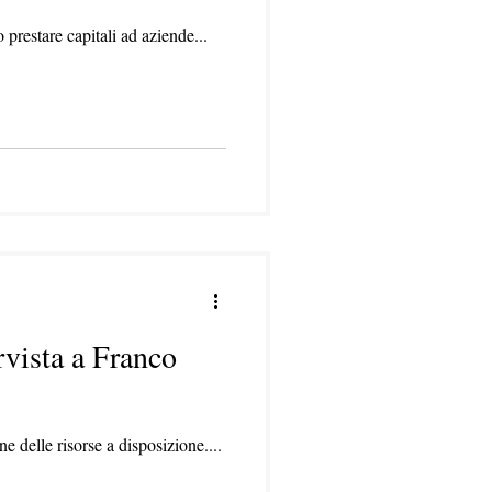
 prestare capitali ad aziende...
rvista a Franco
 delle risorse a disposizione....