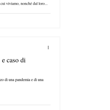
n cui viviamo, nonché dal loro...
 e caso di
zzo di una pandemia e di una