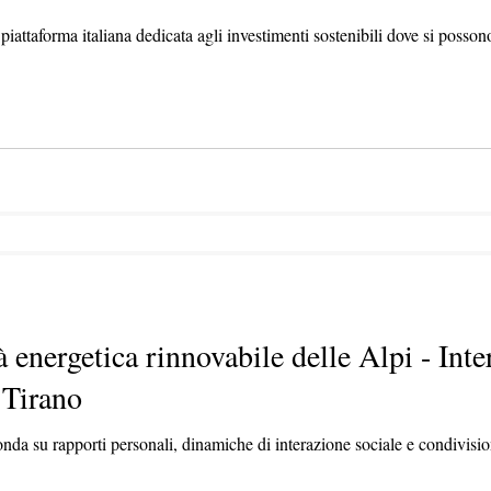
iattaforma italiana dedicata agli investimenti sostenibili dove si possono
energetica rinnovabile delle Alpi - Inte
 Tirano
da su rapporti personali, dinamiche di interazione sociale e condivisione