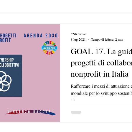
CSRnative
8 lug 2021
Tempo di lettura: 2 min
GOAL 17. La guida
progetti di collabo
nonprofit in Italia
Rafforzare i mezzi di attuazione e
mondiale per lo sviluppo sostenib
17...