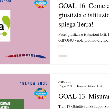
GOAL 16. Come cr
giustizia e istituzi
spiega Terra!
Pace, giustizia e istituzioni fort
dell’ONU vuole promuovere societ
uno...
CSRnative
10 giu 2021
Tempo di lettura: 3 min
GOAL 13. Misurare
Tra i 17 Obiettivi di Sviluppo Sos