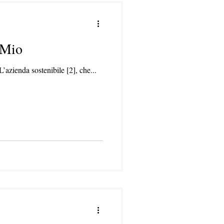
a Mio
’azienda sostenibile [2], che...