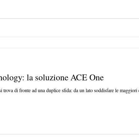
nology: la soluzione ACE One
i trova di fronte ad una duplice sfida: da un lato soddisfare le maggiori 