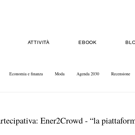
ATTIVITÀ
EBOOK
BL
Economia e finanza
Moda
Agenda 2030
Recensione
rtecipativa: Ener2Crowd - “la piattaform