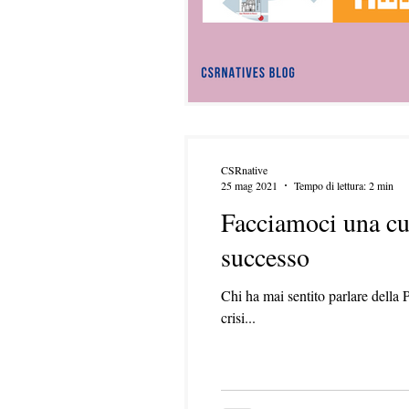
CSRnative
25 mag 2021
Tempo di lettura: 2 min
Facciamoci una cul
successo
Chi ha mai sentito parlare della
crisi...