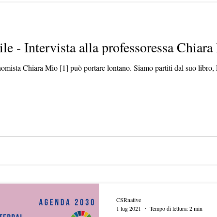
ile - Intervista alla professoressa Chiar
nomista Chiara Mio [1] può portare lontano. Siamo partiti dal suo libro, L
CSRnative
1 lug 2021
Tempo di lettura: 2 min