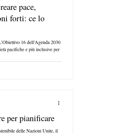
eare pace,
oni forti: ce lo
i. L’Obiettivo 16 dell’Agenda 2030
à pacifiche e più inclusive per
 per pianificare
tenibile delle Nazioni Unite, il