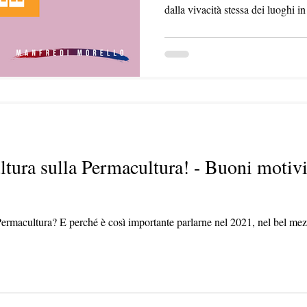
dalla vivacità stessa dei luoghi i
tura sulla Permacultura! - Buoni motivi
 Permacultura? E perché è così importante parlarne nel 2021, nel bel me