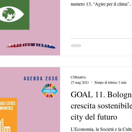
numero 13, “Agire per il clima”, è 
CSRnative
27 mag 2021
Tempo di lettura: 3 min
GOAL 11. Bologna:
crescita sostenibil
city del futuro
L’Economia, la Società e la Cult