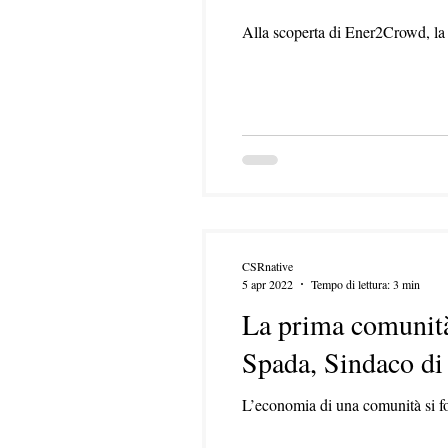
Alla scoperta di Ener2Crowd, la p
CSRnative
5 apr 2022
Tempo di lettura: 3 min
La prima comunità 
Spada, Sindaco di
L’economia di una comunità si fon