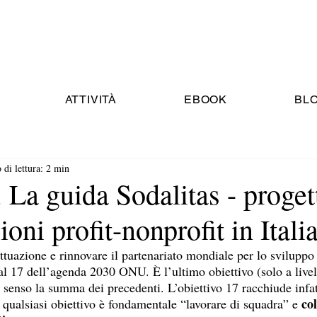
ATTIVITÀ
EBOOK
BL
di lettura: 2 min
a guida Sodalitas - progett
oni profit-nonprofit in Itali
ttuazione e rinnovare il partenariato mondiale per lo sviluppo 
al 17 dell’agenda 2030 ONU. È l’ultimo obiettivo (solo a live
 senso la summa dei precedenti. L’obiettivo 17 racchiude infat
co
 qualsiasi obiettivo è fondamentale “lavorare di squadra” e 