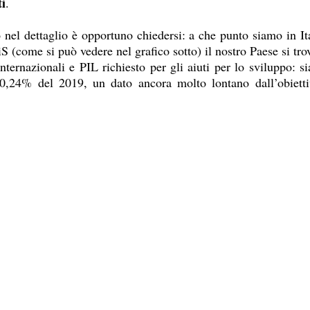
ti
.
 nel dettaglio è opportuno chiedersi: a che punto siamo in Ita
S (come si può vedere nel grafico sotto) il nostro Paese si trov
internazionali e PIL richiesto per gli aiuti per lo sviluppo: si
,24% del 2019, un dato ancora molto lontano dall’obiettiv