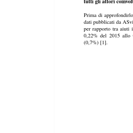
tutti gli attori coinvol
Prima di approfondirlo
dati pubblicati da ASvi
per rapporto tra aiuti 
0,22% del 2015 allo 0
(0,7%) [1].