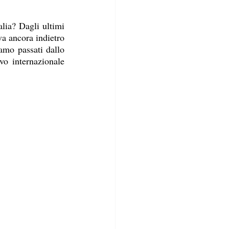
lia? Dagli ultimi 
a ancora indietro 
amo passati dallo 
o internazionale 