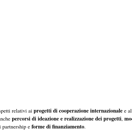
progetti di cooperazione internazionale
petti relativi ai 
 e al
percorsi di ideazione e realizzazione dei progetti
mod
anche 
, 
forme di finanziamento
i partnership e 
.