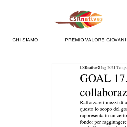
CHI SIAMO
PREMIO VALORE GIOVANI
CSRnative
8 lug 2021
Tempo 
GOAL 17. L
collaborazi
Rafforzare i mezzi di a
questo lo scopo del go
rappresenta in un certo
fondo: per raggiungere