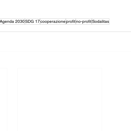
Agenda 2030
SDG 17
cooperazione
profit
no-profit
Sodalitas