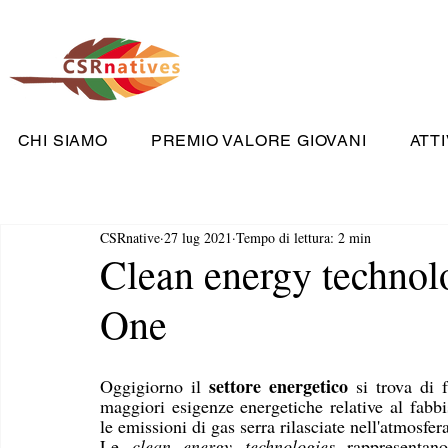
CHI SIAMO
PREMIO VALORE GIOVANI
ATTI
CSRnative
27 lug 2021
Tempo di lettura: 2 min
Clean energy technol
One
settore energetico
Oggigiorno il 
 si trova di 
maggiori esigenze energetiche relative al fabbi
le emissioni di gas serra rilasciate nell'atmosfera
Le 
clean energy technologies
 rappresentan