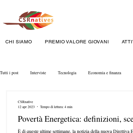
CHI SIAMO
PREMIO VALORE GIOVANI
ATTI
Tutti i post
Interviste
Tecnologia
Economia e finanza
CSRnative
12 apr 2023
Tempo di lettura: 4 min
Povertà Energetica: definizioni, sc
È di queste ultime settimane, la notizia della nuova Direttiv