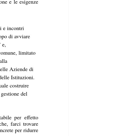
ione e le esigenze 
i e incontri 
opo di avviare 
 e, 
omune, limitato 
alla 
elle Aziende di 
lle Istituzioni.
ale costruire 
 gestione del 
bile per effetto 
he, farci trovare 
crete per ridurre 