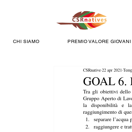
CHI SIAMO
PREMIO VALORE GIOVANI
CSRnative
22 apr 2021
Tempo
GOAL 6. Il
Tra gli obiettivi del
Gruppo Aperto di Lavor
la disponibilità e la
raggiungimento di quest
separare l’acqua p
raggiungere e trat