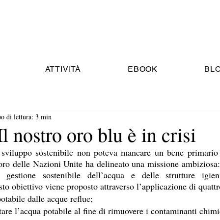
ATTIVITÀ
EBOOK
BL
 di lettura: 3 min
 nostro oro blu è in crisi
lo sviluppo sostenibile non poteva mancare un bene primario 
o delle Nazioni Unite ha delineato una missione ambiziosa: “
 gestione sostenibile dell’acqua e delle strutture igienic
o obiettivo viene proposto attraverso l’applicazione di quattro
otabile dalle acque reflue; 
tare l’acqua potabile al fine di rimuovere i contaminanti chimic