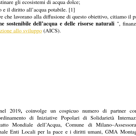
stinare gli ecosistemi di acqua dolce; 
 e il diritto all’acqua potabile. [1]  
ve che lavorano alla diffusione di questo obiettivo, citiamo il p
ne sostenibile dell’acqua e delle risorse naturali
 ", finanz
azione allo sviluppo
 (AICS).
, 
 nel 2019
coinvolge un cospicuo numero di partner 
rdinamento di Iniziative Popolari di Solidarietà Internaz
ratto Mondiale dell’Acqua, Comune di Milano–Assessorat
ale Enti Locali per la pace e i diritti umani, GMA Monta