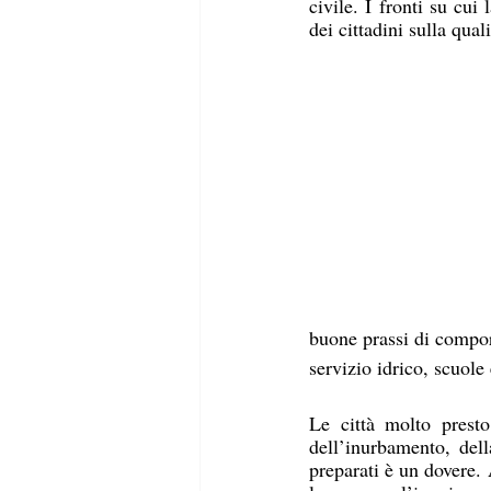
civile. I fronti su cui
dei cittadini sulla qual
buone prassi di comport
servizio idrico, scuole 
Le città molto presto
dell’inurbamento, dell
preparati è un dovere. 