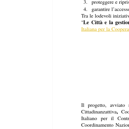
proteggere e ripri
garantire l’accesso
Tra le lodevoli iniziati
Le Città e la gestio
"
Italiana per la Cooper
Il progetto, avviato
,
Cittadinanzattiva
 Coo
Italiano per il Cont
Coordinamento Nazion