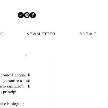
OG
NEWSLETTER
ISCRIVITI
come l’acqua. Il 
garantire a tutti 
o-sanitarie”. Il 
 principi: 
i e biologici; 