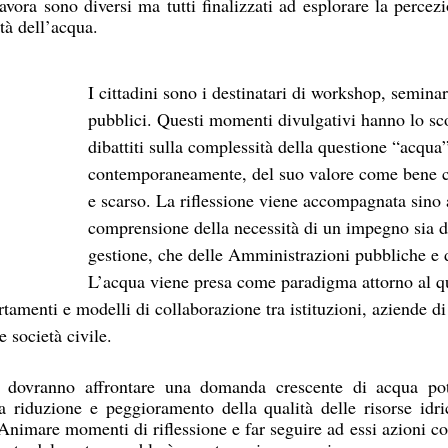
 lavora sono diversi ma tutti finalizzati ad esplorare la percez
ità dell’acqua. 
I cittadini sono i destinatari di workshop, seminar
pubblici. Questi momenti divulgativi hanno lo sc
dibattiti sulla complessità della questione “acqua”
contemporaneamente, del suo valore come bene c
e scarso. La riflessione viene accompagnata sino 
comprensione della necessità di un impegno sia d
gestione, che delle Amministrazioni pubbliche e de
L’acqua viene presa come paradigma attorno al qu
amenti e modelli di collaborazione tra istituzioni, aziende di
e società civile.
 dovranno affrontare una domanda crescente di acqua pota
a riduzione e peggioramento della qualità delle risorse idric
Animare momenti di riflessione e far seguire ad essi azioni con