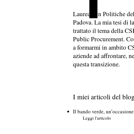
Laureata in Politiche del
Padova. La mia tesi di l
trattato il tema della C
Public Procurement. Co
a formarmi in ambito CS
aziende ad affrontare, n
questa transizione.
I miei articoli del blo
Il bando verde, un’occasione
Leggi l'articolo