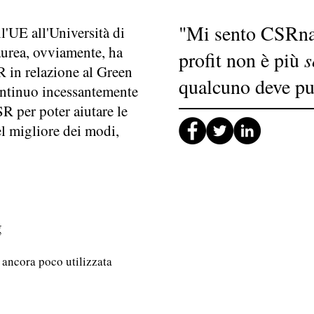
"Mi sento CSRnat
l'UE all'Università di
aurea, ovviamente, ha
profit non è più
s
SR in relazione al Green
qualcuno deve pur
ntinuo incessantemente
R per poter aiutare le
el migliore dei modi,
g
 ancora poco utilizzata