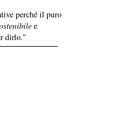
ive perché il puro
ostenibile
e
 dirlo."