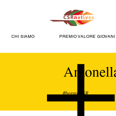
CHI SIAMO
PREMIO VALORE GIOVANI
Antonell
#borntoCSR