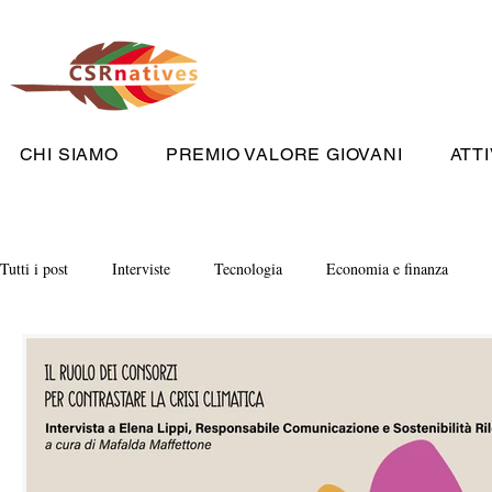
CHI SIAMO
PREMIO VALORE GIOVANI
ATTI
Tutti i post
Interviste
Tecnologia
Economia e finanza