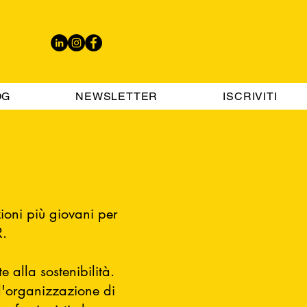
OG
NEWSLETTER
ISCRIVITI
zioni più giovani per
R.
e alla sostenibilità.
 l'organizzazione di