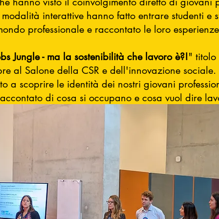
che hanno visto il coinvolgimento diretto di giovani p
 modalità interattive hanno fatto entrare studenti e 
ondo professionale e raccontato le loro esperienze
obs Jungle - ma la sostenibilità che lavoro è?!
" titol
bre al Salone della CSR e dell'innovazione sociale.
a scoprire le identità dei nostri giovani professioni
accontato di cosa si occupano e cosa vuol dire lavor