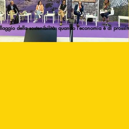
villaggio della sostenibilità: quando l’economia è di prossi