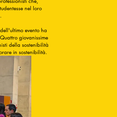
rofessionisti che,
studentesse nel loro
.
o dell'ultimo evento ha
 Quattro giovanissime
sti della sostenibilità
are in sostenibilità.