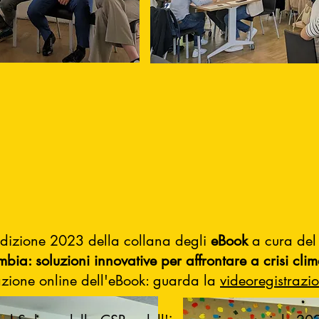
edizione 2023 della collana degli
eBook
a cura del
mbia: soluzioni innovative per affrontare a crisi clim
azione online dell'eBook: guarda la
videoregistrazi