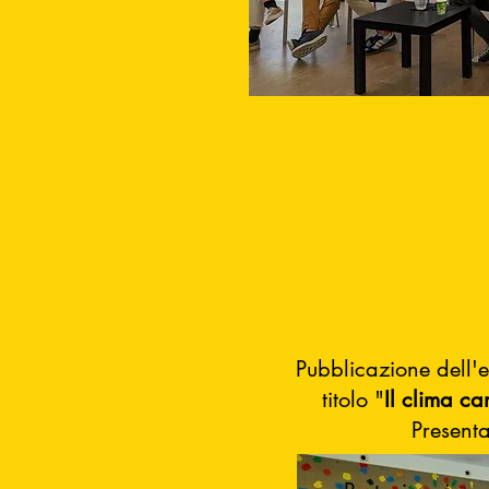
Pubblicazione dell'
titolo "
Il clima ca
Present