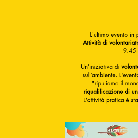
L'ultimo evento in 
Attività di volontariat
9.45 
Un'iniziativa di
volont
sull’ambiente.
L
'event
"ripuliamo il mond
riqualificazione di u
L'attività pratica è