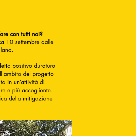
fare con tutti noi?
ca 10 settembre dalle
ilano.
fetto positivo duraturo
ll'ambito del progetto
o in un’attività di
re e più accogliente.
ica della mitigazione