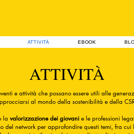
ATTIVITÀ
EBOOK
BL
ATTIVITÀ
venti e attività che possano essere utili alle genera
pprocciarsi al mondo dell
a sostenibilità e della CS
o la
valorizzazione dei giovani
e le professioni legat
rso del network per approfondire questi temi, fra cui