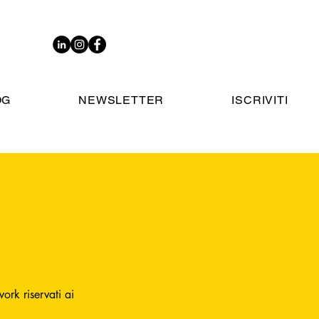
OG
NEWSLETTER
ISCRIVITI
ork riservati ai