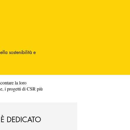
lla sostenibilità e
ccontare la loro
le, i progetti di CSR più
 È DEDICATO