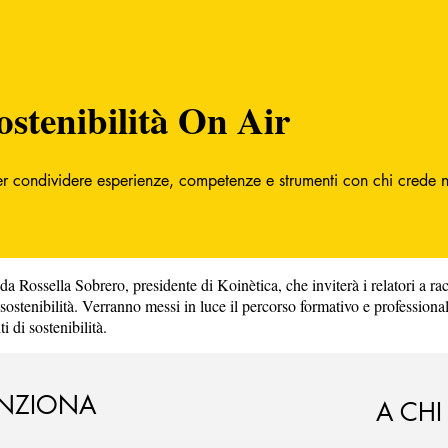
ostenibilità On Air
er condividere esperienze, competenze e strumenti con chi crede ne
 da Rossella Sobrero, presidente di Koinètica, che inviterà i relatori a ra
 sostenibilità. Verranno messi in luce il percorso formativo e professiona
i di sostenibilità.
NZIONA
A CHI