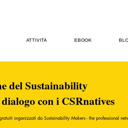
ATTIVITÀ
EBOOK
BL
e del Sustainability
: dialogo con i CSRnatives
ratuiti organizzati da Sustainability Makers - the professional netw