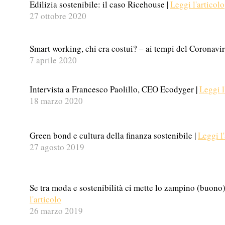
Edilizia sostenibile: il caso Ricehouse |
Leggi l'articolo
27 ottobre 2020
Smart working, chi era costui? – ai tempi del Coronavir
7 aprile 2020
Intervista a Francesco Paolillo,
CEO Ecodyger |
Leggi l
18 marzo 2020​
Green bond e cultura della finanza sostenibile |
Leggi l'
27 agosto 2019
Se tra moda e sostenibilità ci mette lo zampino (buono)
l'articolo
26 marzo 2019