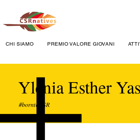
CHI SIAMO
PREMIO VALORE GIOVANI
ATTI
Ylenia Esther Ya
#borntoCSR