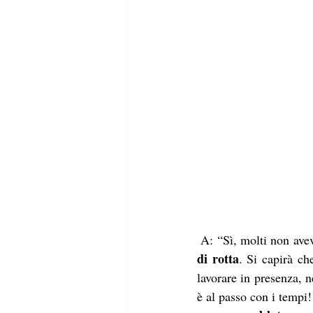
 A: “Sì, molti non av
di rotta
. Si capirà ch
lavorare in presenza, n
è al passo con i tempi!