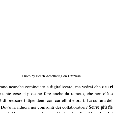
Photo by Bench Accounting on Unsplash
ora c
evano neanche cominciato a digitalizzare, ma vedrai che 
e tante cose si possono fare anche da remoto, che non c’è s
é di pressare i dipendenti con cartellini e orari. La cultura de
Serve più fles
 Dov'è la fiducia nei confronti dei collaboratori? 