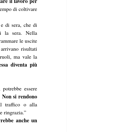
re il lavoro per 
empo di coltivare 
e di sera, che di 
 la sera. Nella 
rammare le uscite 
rrivano risultati 
ruoli, ma vale la 
essa diventa più 
 potrebbe essere 
Non si rendono 
 
traffico o alla 
e ringrazia.”
avrebbe anche un 