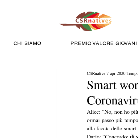
CHI SIAMO
PREMIO VALORE GIOVANI
CSRnative
7 apr 2020
Tempo 
Smart work
Coronavir
Alice: “No, non ho più 
ormai passo più tempo a
alla faccia dello smart
di 
Dario: “Concordo: 