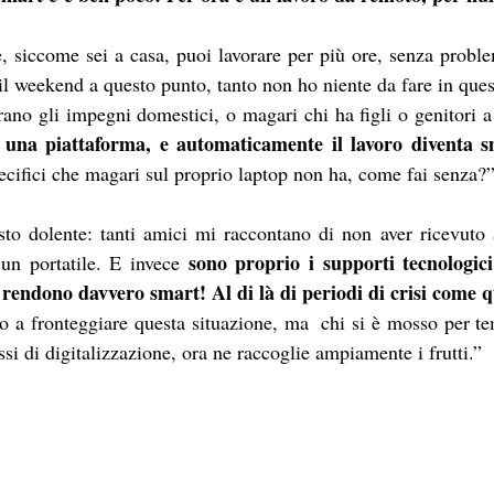
 siccome sei a casa, puoi lavorare per più ore, senza problem
 weekend a questo punto, tanto non ho niente da fare in que
ano gli impegni domestici, o magari chi ha figli o genitori a 
 una piattaforma, e automaticamente il lavoro diventa 
ecifici che magari sul proprio laptop non ha, come fai senza?
sto dolente: tanti amici mi raccontano di non aver ricevuto 
sono proprio i supporti tecnologici 
un portatile. E invece 
 rendono davvero smart! Al di là di periodi di crisi come 
 a fronteggiare questa situazione, ma  chi si è mosso per te
ssi di digitalizzazione, ora ne raccoglie ampiamente i frutti.”