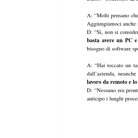
A: “Molti pensano che,
Aggiungiamoci anche il
D: “Sì, non si consider
basta avere un PC e
bisogno di software sp
A: “Hai toccato un ta
dall’azienda, neanche 
lavoro da remoto e lo
D: “Nessuno era pronto
anticipo i lunghi proce