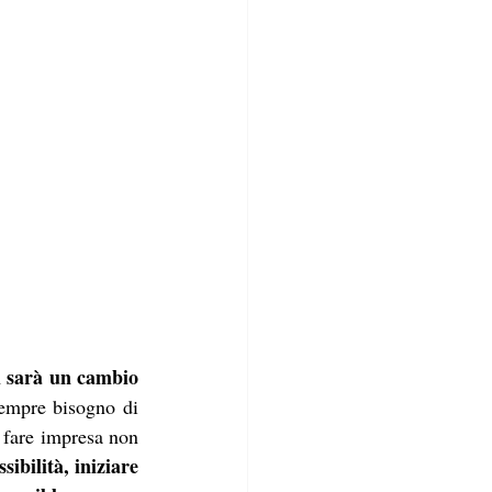
i sarà un cambio 
empre bisogno di 
l fare impresa non 
sibilità, iniziare 