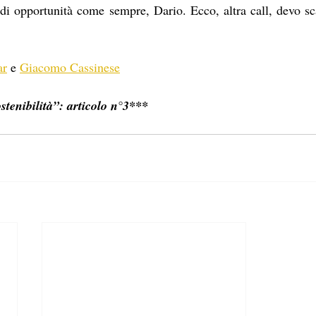
 di opportunità come sempre, Dario. Ecco, altra call, devo sc
ar
 e 
Giacomo Cassinese
tenibilità”: articolo n°3***