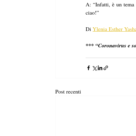
A: “Infatti, è un tema
ciao!”
Di 
Ylenia Esther Yash
*** “Coronavirus e sos
Post recenti