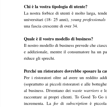
Chi è la vostra tipologia di utente?
La nostra forbice di utenti è molto larga, tende
universitari (18- 25 anni), 
young professionals
una fascia crescente di over 34.
Quale è il vostro modello di business?
Il nostro modello di business prevede che ciascu
e addizionale, mentre il consumatore ha un pas
riduce gli sprechi.
Perché un ristoratore dovrebbe sposare la c
Per i ristoratori oltre ad avere un reddito a
(soprattutto ai piccoli ristoratori e alle botteghe
al business. Diventano dei 
waste warriors
 e l
raccontare ai propri clienti. To Good To Go i
incrementa. La 
fee
 di 
subscription