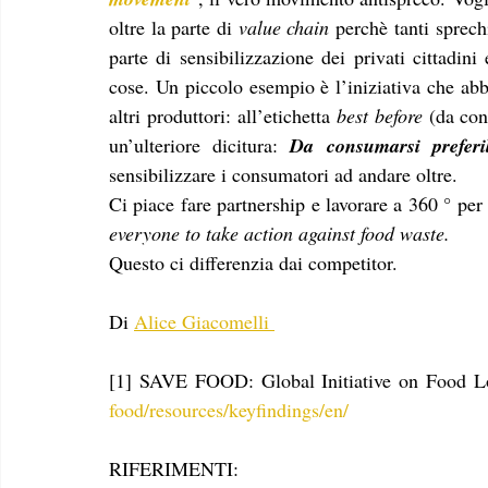
oltre la parte di 
value chain
 perchè tanti sprech
parte di sensibilizzazione dei privati cittadin
cose. Un piccolo esempio è l’iniziativa che ab
altri produttori: all’etichetta 
best before
 (da con
un’ulteriore dicitura: 
Da consumarsi preferi
sensibilizzare i consumatori ad andare oltre.
Ci piace fare partnership e lavorare a 360 ° per 
everyone to take action against food waste.
Questo ci differenzia dai competitor.
Di 
Alice Giacomelli 
[1] SAVE FOOD: Global Initiative on Food Lo
food/resources/keyfindings/en/
RIFERIMENTI: