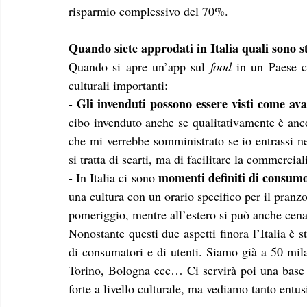
risparmio complessivo del 70%. 
Quando siete approdati in Italia quali sono st
Quando si apre un’app sul 
food
 in un Paese c
culturali importanti:
 Gli invenduti possono essere visti come ava
-
cibo invenduto anche se qualitativamente è ancor
che mi verrebbe somministrato se io entrassi ne
si tratta di scarti, ma di facilitare la commerci
momenti definiti di consumo
- In Italia ci sono 
una cultura con un orario specifico per il pranzo
pomeriggio, mentre all’estero si può anche cen
Nonostante questi due aspetti finora l’Italia è s
di consumatori e di utenti. Siamo già a 50 mila
Torino, Bologna ecc… Ci servirà poi una base a
forte a livello culturale, ma vediamo tanto entu