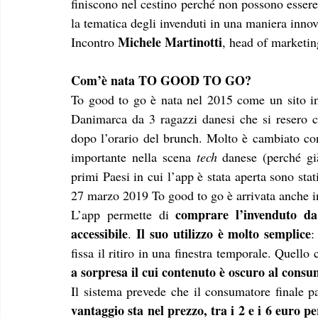
finiscono nel cestino perché non possono essere
la tematica degli invenduti in una maniera innova
Michele Martinotti
Incontro 
, head of marketi
Com’è nata TO GOOD TO GO?
To good to go è nata nel 2015 come un sito in
Danimarca da 3 ragazzi danesi che si resero co
dopo l’orario del brunch. Molto è cambiato con
importante nella scena 
tech
 danese (perché gi
primi Paesi in cui l’app è stata aperta sono s
27 marzo 2019 To good to go è arrivata anche in
comprare l’invenduto da 
L’app permette di 
accessibile
Il suo utilizzo è molto semplice
. 
:
fissa il ritiro in una finestra temporale. Quello 
a sorpresa il cui contenuto è oscuro al consu
Il sistema prevede che il consumatore finale p
vantaggio sta nel prezzo, tra i 2 e i 6 euro 