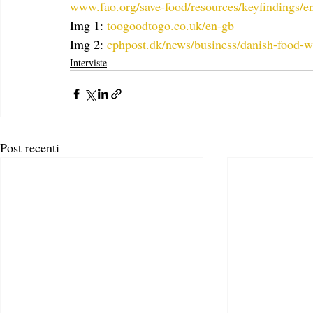
www.fao.org/save-food/resources/keyfindings/e
Img 1: 
toogoodtogo.co.uk/en-gb
Img 2: 
cphpost.dk/news/business/danish-food-w
Interviste
Post recenti