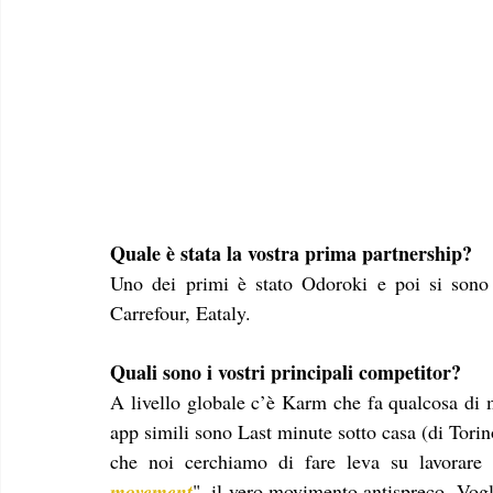
Quale è stata la vostra prima partnership? 
Uno dei primi è stato Odoroki e poi si sono 
Carrefour, Eataly. 
Quali sono i vostri principali competitor?
A livello globale c’è Karm che fa qualcosa di m
app simili sono Last minute sotto casa (di Tori
che noi cerchiamo di fare leva su lavorare
movement
", il vero movimento antispreco. Vog