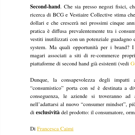
Second-hand
. Che sia presso negozi fisici, ch
ricerca di BCG e Vestiaire Collective stima che 
dollari e che crescerà nei prossimi cinque ann
pratica è diffusa prevalentemente tra i consuma
vestiti inutilizzati con un potenziale guadagno 
system. Ma quali opportunità per i brand? I
magari associati a siti di re-commerce propr
piattaforme di second hand già esistenti (vedi 
G
Dunque, la consapevolezza degli impatti a
“consumistico” porta con sé è destinata a di
conseguenza, le aziende si troveranno ad aff
nell’adattarsi al nuovo “consumer mindset”, più
esclusività
di 
 del prodotto: il consumatore, orma
Di 
Francesca Caimi