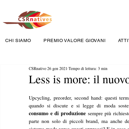
CHI SIAMO
PREMIO VALORE GIOVANI
ATTI
CSRnative
26 gen 2021
Tempo di lettura: 3 min
Less is more: il nuo
Upcycling, preorder, second hand: questi term
quando si discute e si legge di moda sosten
consumo e di produzione
 sempre più richiest
parte non solo di piccoli brand, ma anche de
sistema moda verso questi approcci? E in cosa 