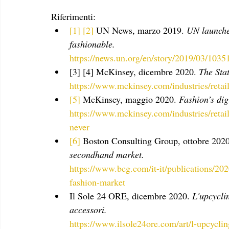
Riferimenti:
[1] [2]
 UN News, marzo 2019. 
UN launches
fashionable. 
https://news.un.org/en/story/2019/03/1035
[3] [4] McKinsey, dicembre 2020. 
The Sta
https://www.mckinsey.com/industries/retail/
[5]
 McKinsey, maggio 2020. 
Fashion’s dig
https://www.mckinsey.com/industries/retail
never
[6]
 Boston Consulting Group, ottobre 2020
secondhand market. 
https://www.bcg.com/it-it/publications/2
fashion-market
Il Sole 24 ORE, dicembre 2020. 
L'upcyclin
accessori.
https://www.ilsole24ore.com/art/l-upcyclin