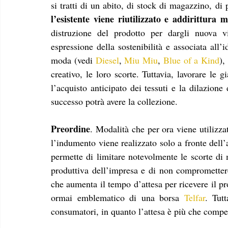
l’esistente viene riutilizzato e addirittura m
distruzione del prodotto per dargli nuova vit
espressione della sostenibilità e associata all’
moda (vedi 
Diesel
, 
Miu Miu
, 
Blue of a Kind
),
creativo, le loro scorte. Tuttavia, lavorare le g
l’acquisto anticipato dei tessuti e la dilazione
successo potrà avere la collezione. 
Preordine
. Modalità che per ora viene utilizzat
l’indumento viene realizzato solo a fronte dell’a
permette di limitare notevolmente le scorte di m
produttiva dell’impresa e di non compromettere 
che aumenta il tempo d’attesa per ricevere il pr
ormai emblematico di una borsa 
Telfar
. Tut
consumatori, in quanto l’attesa è più che compens