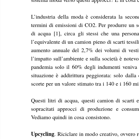
L’industria della moda è considerata la secon
termini di emissioni di CO2. Per produrre un so
di acqua [1], circa gli stessi che una person
l’equivalente di un camion pieno di scarti tessil
aumento annuale del 2,7% dei volumi di vesti
l’impatto sull’ambiente e sulla società è notev
pandemia solo il 60% degli indumenti veniva 
situazione è addirittura peggiorata: solo dalla
scorte per un valore stimato tra i 140 e i 160 mi
Questi litri di acqua, questi camion di scarti 
sopracitati approcci di produzione e consu
Vediamo quindi in cosa consistono. 
Upcycling
. Riciclare in modo creativo, ovvero re