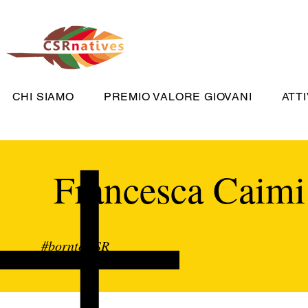
CHI SIAMO
PREMIO VALORE GIOVANI
ATTI
Francesca Caimi
#borntoCSR