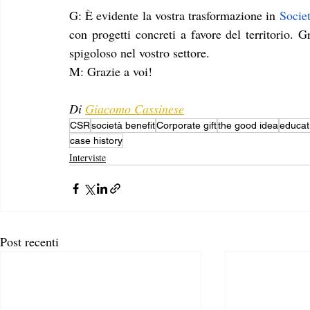
G: È evidente la vostra trasformazione in 
Societ
con progetti concreti a favore del territorio. G
spigoloso nel vostro settore.
M: Grazie a voi! 
Di 
Giacomo Cassinese
CSR
società benefit
Corporate gift
the good idea
educat
case history
Interviste
Post recenti