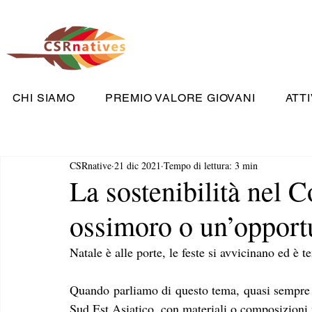
CHI SIAMO
PREMIO VALORE GIOVANI
ATTI
CSRnative
21 dic 2021
Tempo di lettura: 3 min
La sostenibilità nel C
ossimoro o un’opport
Natale è alle porte, le feste si avvicinano ed è t
Quando parliamo di questo tema, quasi sempre ci 
Sud Est Asiatico, con materiali o composizioni n