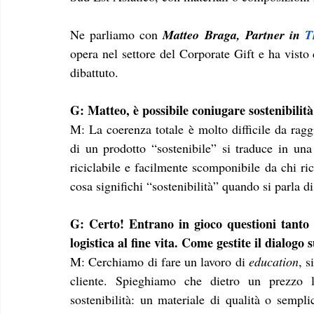
Ne parliamo con 
Matteo Braga, Partner in 
T
opera nel settore del Corporate Gift e ha visto 
dibattuto.
G: Matteo, è possibile coniugare sostenibilità
M: La coerenza totale è molto difficile da raggi
di un prodotto “sostenibile” si traduce in un
riciclabile e facilmente scomponibile da chi ri
cosa significhi “sostenibilità” quando si parla d
G: Certo! Entrano in gioco questioni tanto d
logistica al fine vita. Come gestite il dialogo 
M: Cerchiamo di fare un lavoro di 
education
, s
cliente. Spieghiamo che dietro un prezzo l
sostenibilità: un materiale di qualità o sempli