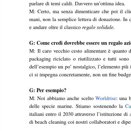
parlare di temi caldi. Davvero un’ottima idea. 
M: Certo, ma senza dimenticare che poi il cl
mani, non la semplice lettera di donazione. In q
e andare oltre il classico 
regalo solidale
. 
G: Come credi dovrebbe essere un regalo azien
M: Il caro vecchio cesto alimentare è quanto di
packaging riciclato o riutilizzato e tutti sono
dell’esempio un po’ nostalgico, l’elemento più 
ci si impegna concretamente, non un fine budget
G: Per esempio?
M: Noi abbiamo anche scelto 
Worldrise
: una b
delle specie marine. Stiamo sostenendo la 
Ca
italiani entro il 2030 attraverso l’istituzione d
di beach cleaning coi nostri collaboratori e dip