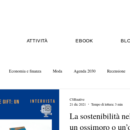
ATTIVITÀ
EBOOK
BL
Economia e finanza
Moda
Agenda 2030
Recensione
CSRnative
21 dic 2021
Tempo di lettura: 3 min
La sostenibilità ne
un ossimoro o un’