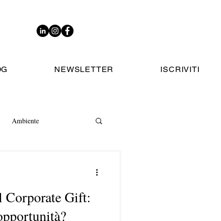
OG
NEWSLETTER
ISCRIVITI
Ambiente
l Corporate Gift:
opportunità?