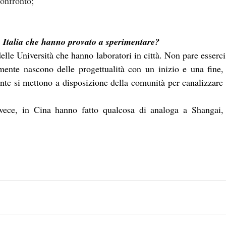
confronto;
n Italia che hanno provato a sperimentare?
elle Università che hanno laboratori in città. Non pare esserci 
litamente nascono delle progettualità con un inizio e una fine
te si mettono a disposizione della comunità per canalizzare 
vece, in Cina hanno fatto qualcosa di analoga a Shangai, 