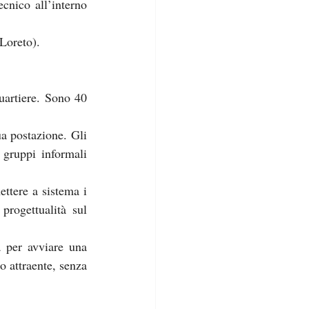
cnico all’interno 
Loreto).
artiere. Sono 40 
a postazione. Gli 
gruppi informali 
ttere a sistema i 
progettualità sul 
 per avviare una 
o attraente, senza 