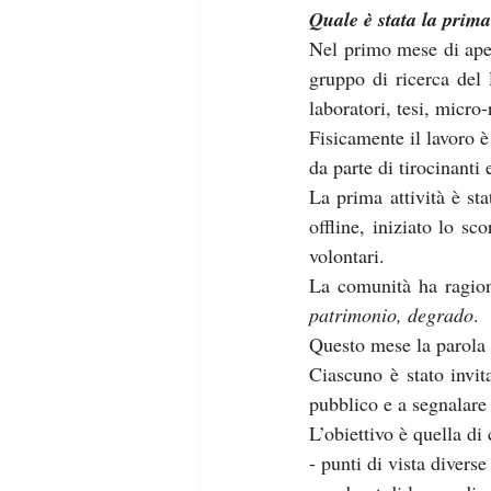
Quale è stata la prim
Nel primo mese di apert
gruppo di ricerca del
laboratori, tesi, micro-
Fisicamente il lavoro è
da parte di tirocinanti
La prima attività è sta
offline, iniziato lo s
volontari. 
La comunità ha ragion
patrimonio, degrado
.
Questo mese la parola a
Ciascuno è stato invita
pubblico e a segnalare 
L’obiettivo è quella di
-
punti di vista diverse