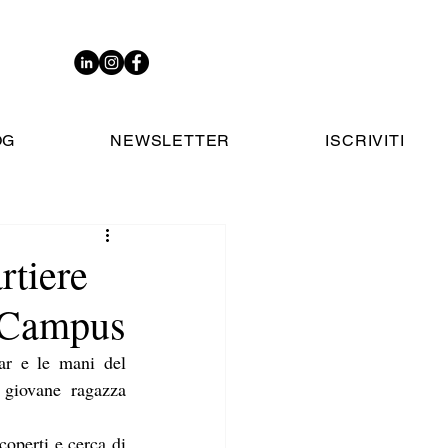
OG
NEWSLETTER
ISCRIVITI
rtiere
f Campus
ar e le mani del 
 giovane ragazza 
operti e cerca di 