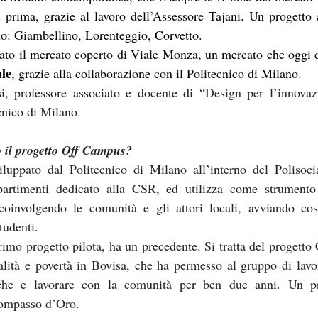
 prima, grazie al lavoro dell’Assessore Tajani. Un progetto 
ano: Giambellino, Lorenteggio, Corvetto.
ale
, grazie alla collaborazione con il Politecnico di Milano.
si, professore associato e docente di “Design per l’innovazi
ecnico di Milano.
 il progetto Off Campus?
viluppato dal Politecnico di Milano all’interno del Polisoci
ipartimenti dedicato alla CSR, ed utilizza come strumento 
coinvolgendo le comunità e gli attori locali, avviando cos
tudenti.
primo progetto pilota, ha un precedente. Si tratta del proget
lità e povertà in Bovisa, che ha permesso al gruppo di lavor
che e lavorare con la comunità per ben due anni. Un pr
Compasso d’Oro.