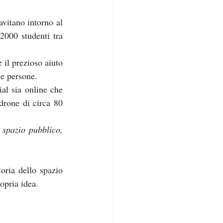
vitano intorno al 
000 studenti tra 
il prezioso aiuto 
le persone.
al sia online che 
rone di circa 80 
 
spazio pubblico, 
oria dello spazio 
opria idea.