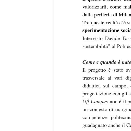
valorizzarli, come mai
dalla periferia di Mil
sperimentazione soci
Intervisto Davide Fas
sostenibilità” al Polit
Come e quando è nato
Il progetto è stato s
trasversale ai vari d
didattica sul campo, 
progettazione con gli s
Off Campus
 non è il 
un contesto di margina
competenze politecni
guadagnato anche il 