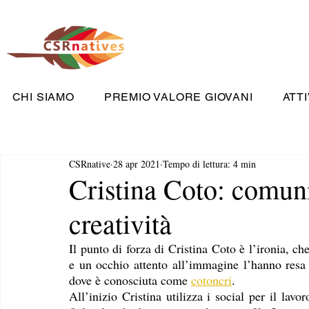
CHI SIAMO
PREMIO VALORE GIOVANI
ATTI
CSRnative
28 apr 2021
Tempo di lettura: 4 min
Cristina Coto: comuni
creatività
Il punto di forza di Cristina Coto è l’ironia, c
e un occhio attento all’immagine l’hanno resa u
dove è conosciuta come 
cotoncri
. 
All’inizio Cristina utilizza i social per il lav