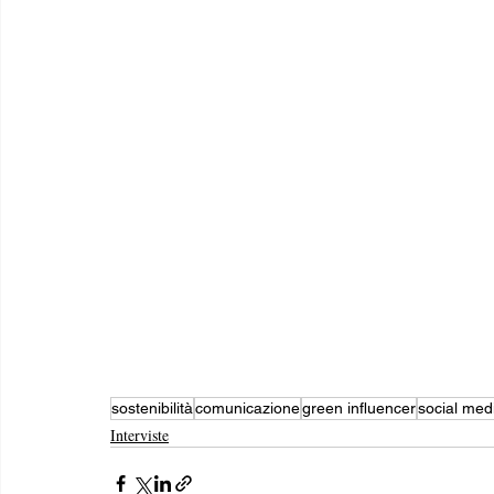
sostenibilità
comunicazione
green influencer
social med
Interviste