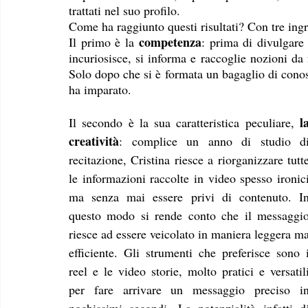
trattati nel suo profilo. 
Come ha raggiunto questi risultati? Con tre ingr
competenza
Il primo è la 
: prima di divulgare
incuriosisce, si informa e raccoglie nozioni da fon
Solo dopo che si è formata un bagaglio di conos
ha imparato. 
 la
Il secondo è la sua caratteristica peculiare,
creatività
: complice un anno di studio di
recitazione, Cristina riesce a riorganizzare tutte
le informazioni raccolte in video spesso ironici
ma senza mai essere privi di contenuto. In
questo modo si rende conto che il messaggio
riesce ad essere veicolato in maniera leggera ma
efficiente. Gli strumenti che preferisce sono i
reel e le video storie, molto pratici e versatili
per fare arrivare un messaggio preciso in
pochissimi secondi. La potenzialità infatti di