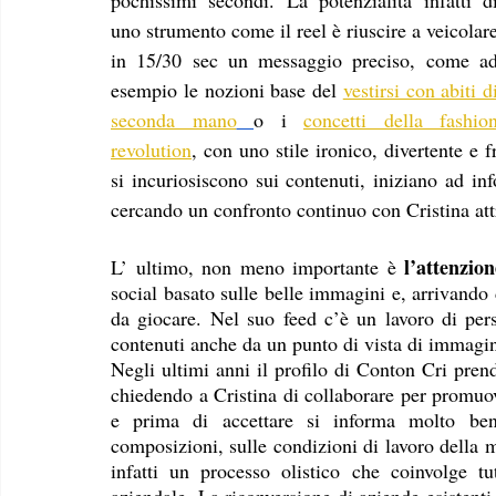
uno strumento come il reel è riuscire a veicolare
in 15/30 sec un messaggio preciso, come ad
esempio le nozioni base del 
vestirsi con abiti di
seconda mano
o i 
concetti della fashion
revolution
, con uno stile ironico, divertente e 
si incuriosiscono sui contenuti, iniziano ad info
cercando un confronto continuo con Cristina att
 l’attenzio
L’ ultimo, non meno importante è
social basato sulle belle immagini e, arrivando
da giocare. Nel suo feed c’è un lavoro di pers
contenuti anche da un punto di vista di immagi
Negli ultimi anni il profilo di Conton Cri pren
chiedendo a Cristina di collaborare per promuove
e prima di accettare si informa molto bene
composizioni, sulle condizioni di lavoro della ma
infatti un processo olistico che coinvolge tu
aziendale. La riconversione di aziende esistenti