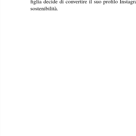
figlia decide di convertire il suo profilo Instag
sostenibilità.