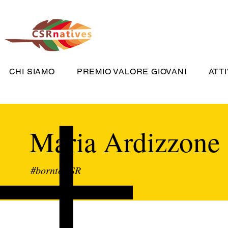
CHI SIAMO
PREMIO VALORE GIOVANI
ATTI
Maria Ardizzone
#borntoCSR