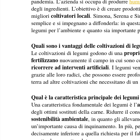
pandemia. L’azienda si occupa di produrre 
humm
degli ingredienti. L’obiettivo è di creare prodott
coltivatori locali
migliori 
. Simona, Serena e Si
semplice e si impegnano a diffonderla: in questa 
legumi per l’ambiente e quanto sia importante p
Quali sono i vantaggi delle coltivazioni di l
propri
Le coltivazioni di legumi godono di una 
fertilizzano 
nuovamente il campo in cui sono col
ricorrere ad interventi artificiali
. I legumi ven
grazie alle loro radici, che possono essere pro
terra ad altre coltivazioni che necessitano di u
Qual è la caratteristica principale dei legumi
a
Una caratteristica fondamentale dei legumi è l’
degli ottimi sostituti della carne. Ridurre il co
sostenibilità ambientale
, in quanto gli allevame
un’importante causa di inquinamento. In più, per
decisamente inferiore a quella richiesta per il 