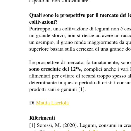
aspetto da non sottovalutare.
Quali sono le prospettive per il mercato dei l
coltivazioni?
Purtroppo, una coltivazione di legumi non è così
un grande sforzo, non si riesce ad avere un raccol
un esempio, il grano rende maggiormente da que
superiore basata sulla certezza di una grande 
Le prospettive di mercato, fortunatamente, sono
sono cresciute del 12%
, complici anche i vari
alimentari per evitare di recarsi troppo spesso a
determinante in questo periodo di crisi: i consum
prodotti sani e genuini [1].
Di 
Mattia Lacriola
Riferimenti
[1] Soressi, M. (2020). Legumi, consumi in cresc