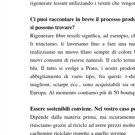
rigenerare tessuti utilizzando i vestiti che vengon
Ci puoi raccontare in breve il processo produt
si possono trovare? 
Rigenerare fibre tessili significa, ad esempio, 
li trinciamo, li lavoriamo fino a fare una nu
realizziamo un nuovo filato sempre di colore bl
nuovi consumi di risorse naturali. Il ciclo ter
blu. Il tutto si svolge a Prato, i nostri prodo
abbigliamento di vario tipo, fra questi: t-shir
maglioni, sciarpe ecc., sono acquistabili sia o
Europa. Al momento contiamo più di 50 boutique
Essere sostenibili conviene. Nel vostro caso 
Dipende dalla materia prima, ma sicuramente 
riusciamo grazie al riciclo ad avere prezzi molto
cachemire riciclato rispetto a quello vergine.