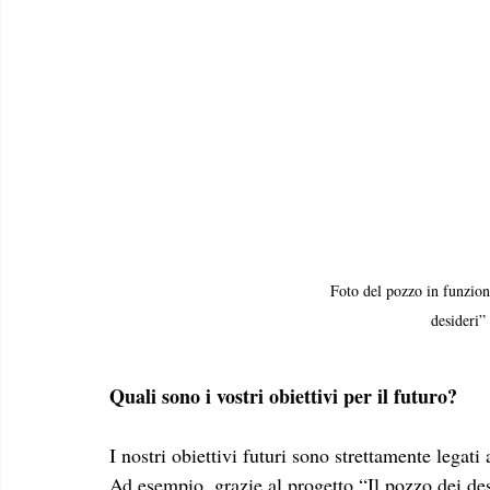
Foto del pozzo in funzione
desideri”
Quali sono i vostri obiettivi per il futuro? 
I nostri obiettivi futuri sono strettamente legat
Ad esempio, grazie al progetto “Il pozzo dei de