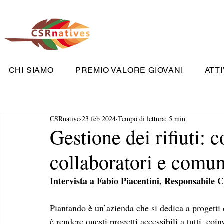
CHI SIAMO
PREMIO VALORE GIOVANI
ATTI
CSRnative
23 feb 2024
Tempo di lettura: 5 min
Gestione dei rifiuti:
collaboratori e comun
Intervista a Fabio Piacentini, Responsabile
Piantando è un’azienda che si dedica a progetti 
è rendere questi progetti accessibili a tutti, coi