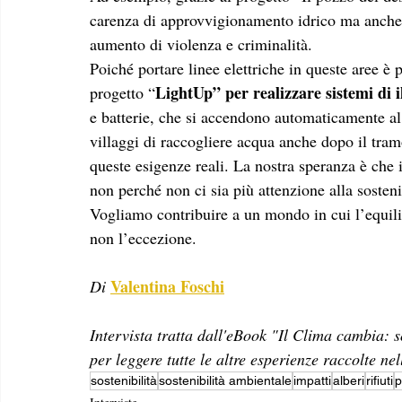
carenza di approvvigionamento idrico ma anche 
aumento di violenza e criminalità. 
Poiché portare linee elettriche in queste aree è
LightUp” per realizzare sistemi di
progetto “
e batterie, che si accendono automaticamente al 
villaggi di raccogliere acqua anche dopo il tram
queste esigenze reali. La nostra speranza è che 
non perché non ci sia più attenzione alla sosteni
Vogliamo contribuire a un mondo in cui l’equilib
non l’eccezione.
Valentina Foschi
Di
Intervista tratta dall'eBook "Il Clima cambia: so
per leggere tutte le altre esperienze raccolte ne
sostenibilità
sostenibilità ambientale
impatti
alberi
rifiuti
p