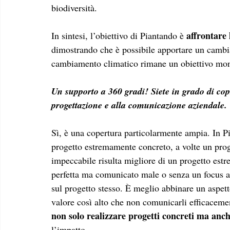
biodiversità. 
 affrontare 
In sintesi, l’obiettivo di Piantando è
dimostrando che è possibile apportare un cambia
cambiamento climatico rimane un obiettivo mo
Un supporto a 360 gradi! Siete in grado di copr
progettazione e alla comunicazione aziendale. 
Sì, è una copertura particolarmente ampia. In P
progetto estremamente concreto, a volte un pro
impeccabile risulta migliore di un progetto est
perfetta ma comunicato male o senza un focus ad
sul progetto stesso. È meglio abbinare un aspet
valore così alto che non comunicarli efficaceme
non solo realizzare progetti concreti ma anc
l’impatto.