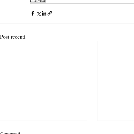
Interviste
Post recenti
Commenti