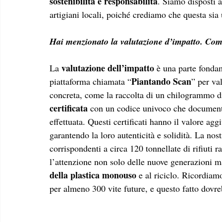
sostenibilità e responsabilità
. Siamo disposti a
artigiani locali, poiché crediamo che questa si
Hai menzionato la valutazione d’impatto. Come 
valutazione dell’impatto
La 
 è una parte fonda
Piantando Scan
piattaforma chiamata “
” per va
concreta, come la raccolta di un chilogrammo di r
certificata
 con un codice univoco che documenta
effettuata. Questi certificati hanno il valore ag
garantendo la loro autenticità e solidità. La nos
corrispondenti a circa 120 tonnellate di rifiuti ra
l’attenzione non solo delle nuove generazioni ma
della plastica monouso 
e al riciclo. Ricordiamo
per almeno 300 vite future, e questo fatto dovre