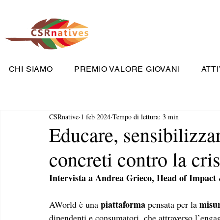
CHI SIAMO
PREMIO VALORE GIOVANI
ATTI
CSRnative
1 feb 2024
Tempo di lettura: 3 min
Educare, sensibilizza
concreti contro la cri
Intervista a Andrea Grieco, Head of Impact
piattaforma
misur
AWorld è una 
 pensata per la 
dipendenti e consumatori, che attraverso l’enga