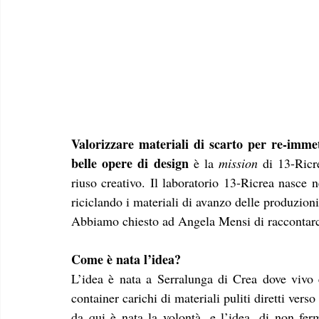
Valorizzare materiali di scarto per re-immet
belle opere di design
 è la 
mission 
di 13-Ricr
riuso creativo. Il laboratorio 13-Ricrea nasce 
riciclando i materiali di avanzo delle produzioni
Abbiamo chiesto ad Angela Mensi di raccontarci
Come è nata l’idea?
L’idea è nata a Serralunga di Crea dove vivo 
container carichi di materiali puliti diretti vers
da qui è nata la volontà, e l’idea, di non ferm