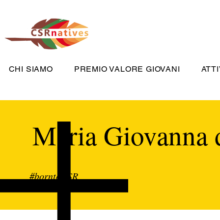
CHI SIAMO
PREMIO VALORE GIOVANI
ATTI
Maria Giovanna 
#borntoCSR