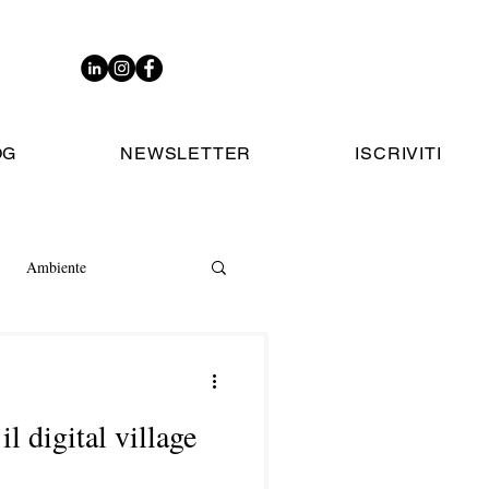
OG
NEWSLETTER
ISCRIVITI
Ambiente
l digital village