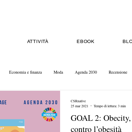
ATTIVITÀ
EBOOK
BL
Economia e finanza
Moda
Agenda 2030
Recensione
CSRnative
25 mar 2021
Tempo di lettura: 3 min
GOAL 2: Obecity, i
contro l’obesità