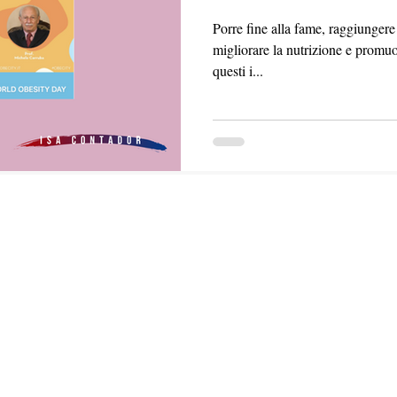
Porre fine alla fame, raggiungere
migliorare la nutrizione e promuo
questi i...