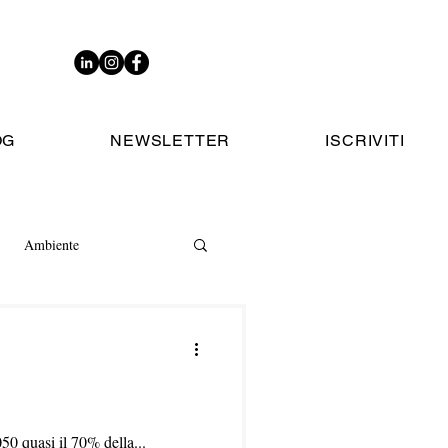
OG
NEWSLETTER
ISCRIVITI
Ambiente
50 quasi il 70% della...