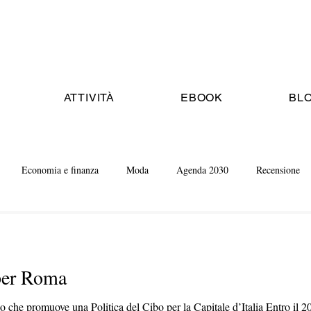
ATTIVITÀ
EBOOK
BL
Economia e finanza
Moda
Agenda 2030
Recensione
per Roma
so che promuove una Politica del Cibo per la Capitale d’Italia Entro il 20