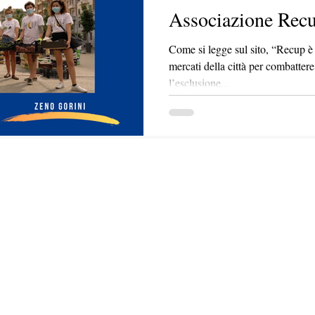
Associazione Rec
Come si legge sul sito, “Recup è
mercati della città per combattere
l’esclusione...