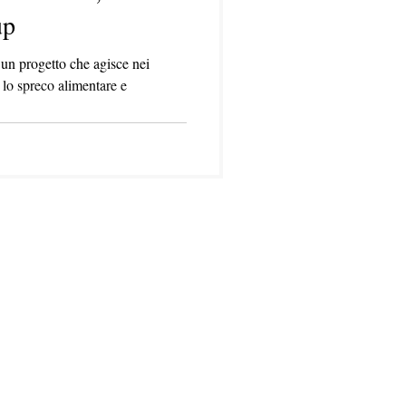
up
 un progetto che agisce nei
 lo spreco alimentare e