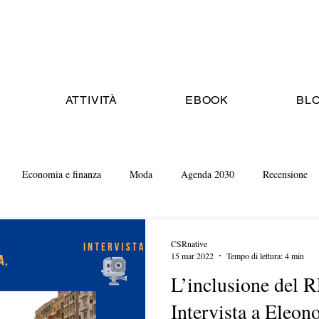
ATTIVITÀ
EBOOK
BL
Economia e finanza
Moda
Agenda 2030
Recensione
CSRnative
15 mar 2022
Tempo di lettura: 4 min
L’inclusione del 
Intervista a Eleon