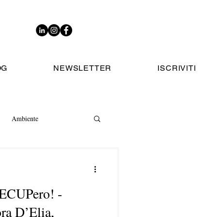
OG
NEWSLETTER
ISCRIVITI
Ambiente
RECUPero! -
ora D’Elia,