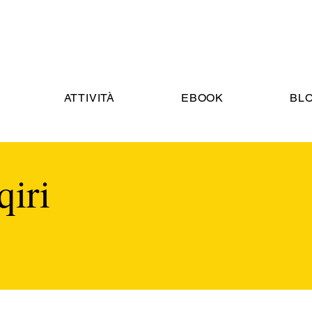
ATTIVITÀ
EBOOK
BL
qiri