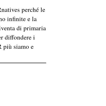
natives perché le
o infinite e la
diventa di primaria
r diffondere i
R più siamo e