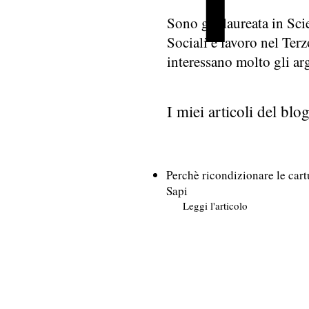
Sono già laureata in Sci
Sociali e lavoro nel Terz
interessano molto gli a
I miei articoli del blo
Perchè ricondizionare le car
Sapi
Leggi l'articolo