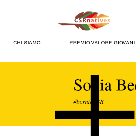
CHI SIAMO
PREMIO VALORE GIOVANI
Sonia Be
#borntoCSR