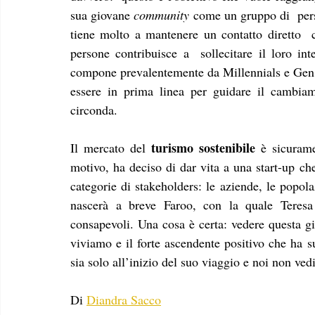
sua giovane 
community
 come un gruppo di  per
tiene molto a mantenere un contatto diretto  co
persone contribuisce a  sollecitare il loro int
compone prevalentemente da Millennials e Gen Z 
essere in prima linea per guidare il cambiam
circonda.
turismo sostenibile
Il mercato del 
 è sicurame
motivo, ha deciso di dar vita a una start-up che
categorie di stakeholders: le aziende, le popolaz
nascerà a breve Faroo, con la quale Teresa 
consapevoli. Una cosa è certa: vedere questa gi
viviamo e il forte ascendente positivo che ha s
Di 
Diandra Sacco