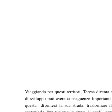
Viaggiando per questi territori, Teresa diventa 
di sviluppo può avere conseguenze importanti s
questa  diventerà la sua strada: trasformare 
sostenibile, “un turismo in punta di piedi” com