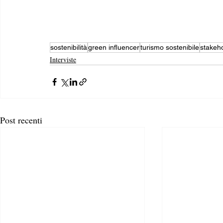
sostenibilità
green influencer
turismo sostenibile
stakeh
Interviste
Post recenti