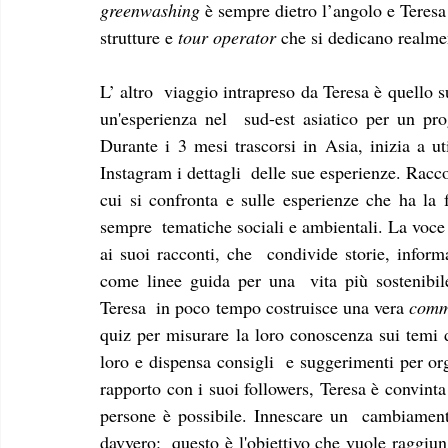
greenwashing
 è sempre dietro l’angolo e Teresa
strutture e 
tour operator
 che si dedicano realme
L’ altro  viaggio intrapreso da Teresa è quello s
un'esperienza nel  sud-est asiatico per un pr
Durante i 3 mesi trascorsi in Asia, inizia a uti
Instagram i dettagli  delle sue esperienze. Raccon
cui si confronta e sulle esperienze che ha la f
sempre  tematiche sociali e ambientali. La voce s
ai suoi racconti, che  condivide storie, inform
come linee guida per una  vita più sostenibil
Teresa  in poco tempo costruisce una vera 
comm
quiz per misurare la loro conoscenza sui temi di
loro e dispensa consigli  e suggerimenti per or
rapporto con i suoi followers, Teresa è convinta
persone è possibile. Innescare un  cambiamento 
davvero:  questo è l'obiettivo che vuole raggiun