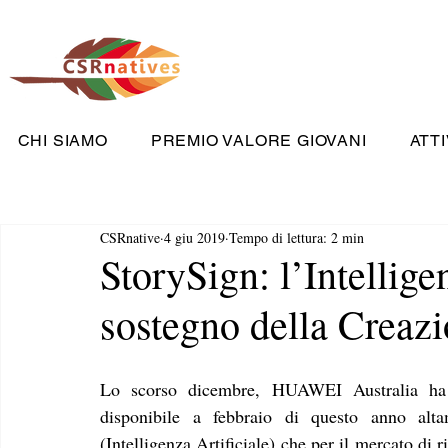
CHI SIAMO
PREMIO VALORE GIOVANI
ATTI
CSRnative
4 giu 2019
Tempo di lettura: 2 min
StorySign: l’Intellige
sostegno della Creaz
Lo scorso dicembre, HUAWEI Australia ha 
disponibile a febbraio di questo anno altam
(Intelligenza Artificiale) che per il mercato di ri