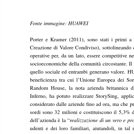
Fonte immagine: HUAWEI
Porter e Kramer (2011), sono stati i primi a t
Creazione di Valore Condiviso), sottolineando c
operative per, da un lato, essere competitive ne
socioeconomiche della comunità circostante. Il 
quello sociale ed entrambi generano valore. HU
beneficienza tra cui l’Unione Europea dei Sord
Random House, la nota azienda britannica d
Inferno, ha potuto realizzare StorySing, appl
considerato dalle aziende fino ad ora, ma che p
sordi sono 32 milioni e costituiscono il 5,3% d
dell’azienda è la “
realizzazione di un vero e pr
udenti e dei loro familiari, aiutandoli, in tal