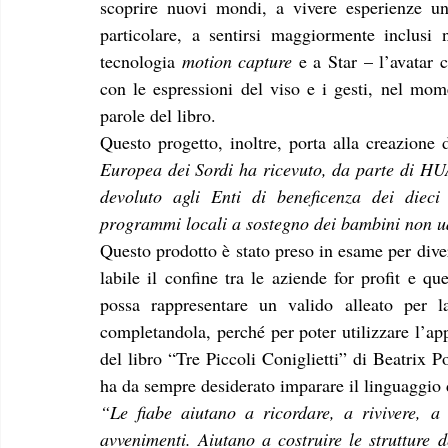
scoprire nuovi mondi, a vivere esperienze uni
particolare, a sentirsi maggiormente inclusi n
tecnologia 
motion capture 
e a Star – l’avatar c
con le espressioni del viso e i gesti, nel mom
parole del libro.
Questo progetto, inoltre, porta alla creazione 
Europea dei Sordi ha ricevuto, da parte di HUA
devoluto agli Enti di beneficenza dei dieci P
programmi locali a sostegno dei bambini non ude
Questo prodotto è stato preso in esame per dive
labile il confine tra le aziende for profit e q
possa rappresentare un valido alleato per la
completandola, perché per poter utilizzare l’app
del libro “Tre Piccoli Coniglietti” di Beatrix P
ha da sempre desiderato imparare il linguaggio 
“Le fiabe aiutano a ricordare, a rivivere, a e
avvenimenti. Aiutano a costruire le strutture d