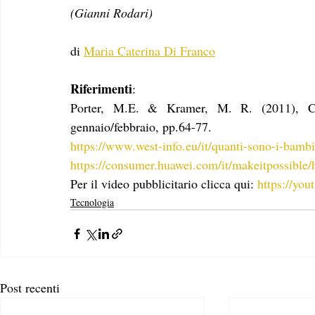
(Gianni Rodari)
di
Maria Caterina Di Franco
Riferimenti
:
Porter, M.E. & Kramer, M. R. (2011), Cr
gennaio/febbraio, pp.64-77.
https://www.west-info.eu/it/quanti-sono-i-bamb
https://consumer.huawei.com/it/makeitpossible/
Per il video pubblicitario clicca qui: 
https://yo
Tecnologia
Post recenti