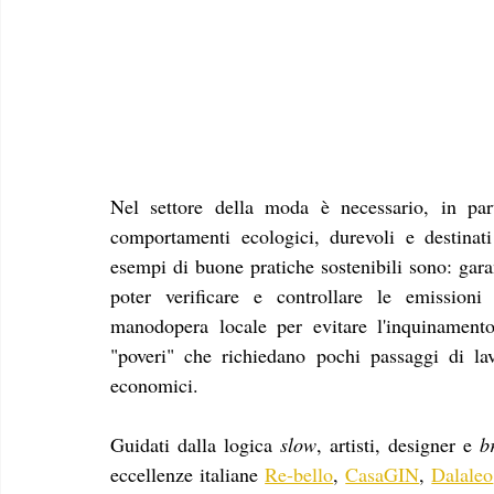
Nel settore della moda è necessario, in part
comportamenti ecologici, durevoli e destinati 
esempi di buone pratiche sostenibili sono: garant
poter verificare e controllare le emissioni 
manodopera locale per evitare l'inquinamento d
"poveri" che richiedano pochi passaggi di lav
economici.
Guidati dalla logica 
slow
, artisti, designer e 
b
eccellenze italiane 
Re-bello
, 
CasaGIN
, 
Dalaleo