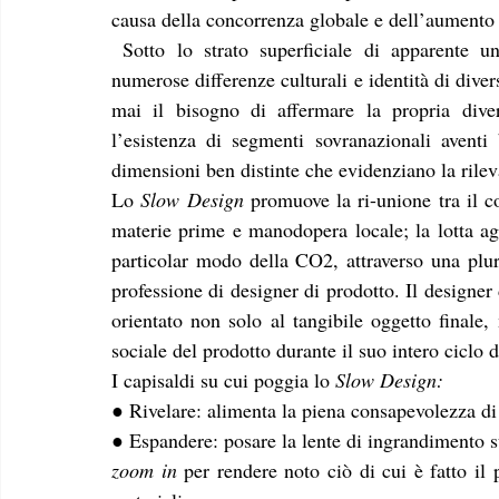
causa della concorrenza globale e dell’aumento 
 Sotto lo strato superficiale di apparente uniformità, creato da marche globali, si nascondono 
numerose differenze culturali e identità di diver
mai il bisogno di affermare la propria diver
l’esistenza di segmenti sovranazionali aventi
dimensioni ben distinte che evidenziano la rilev
Lo 
Slow Design
 promuove la ri-unione tra il co
materie prime e manodopera locale; la lotta agl
particolar modo della CO2, attraverso una plural
professione di designer di prodotto. Il designer 
orientato non solo al tangibile oggetto finale
sociale del prodotto durante il suo intero ciclo di
I capisaldi su cui poggia lo 
Slow Design: 
● Rivelare: alimenta la piena consapevolezza d
zoom in
 per rendere noto ciò di cui è fatto il 