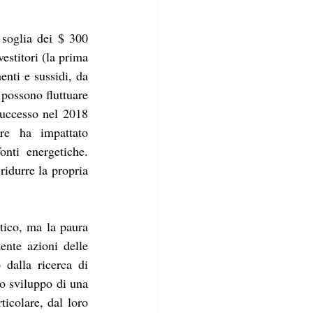
soglia dei $ 300 
estitori (la prima 
enti e sussidi, da 
possono fluttuare 
uccesso nel 2018 
re ha impattato 
nti energetiche. 
idurre la propria 
tico, ma la paura 
ente azioni delle 
 dalla ricerca di 
 sviluppo di una 
icolare, dal loro 