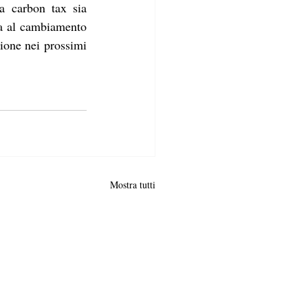
a carbon tax sia 
ta al cambiamento 
one nei prossimi 
Mostra tutti