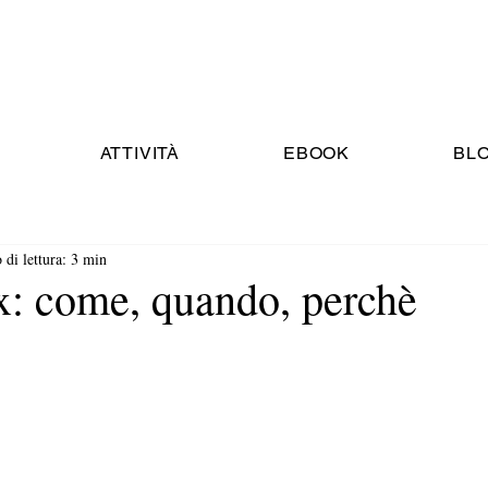
ATTIVITÀ
EBOOK
BL
di lettura: 3 min
x: come, quando, perchè