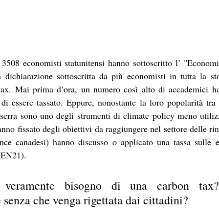
 3508 economisti statunitensi hanno sottoscritto l’ "Economi
dichiarazione sottoscritta da più economisti in tutta la sto
tax. Mai prima d’ora, un numero così alto di accademici ha
di essere tassato. Eppure, nonostante la loro popolarità tra i 
serra sono uno degli strumenti di climate policy meno utilizza
no fissato degli obiettivi da raggiungere nel settore delle rin
nce canadesi) hanno discusso o applicato una tassa sulle 
REN21). 
veramente bisogno di una carbon tax
senza che venga rigettata dai cittadini? 