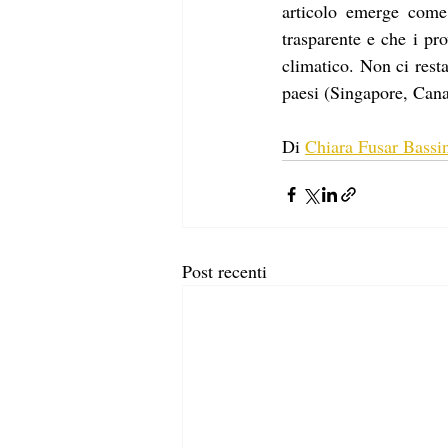
articolo emerge come,
trasparente e che i pro
climatico. Non ci rest
paesi (Singapore, Canad
Di 
Chiara Fusar Bassi
Post recenti