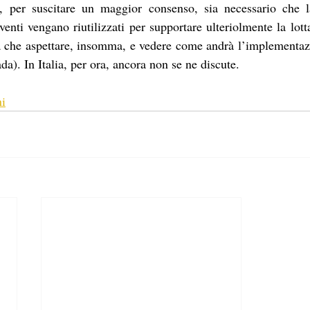
 per suscitare un maggior consenso, sia necessario che l
venti vengano riutilizzati per supportare ulteriolmente la lot
a che aspettare, insomma, e vedere come andrà l’implementazi
a). In Italia, per ora, ancora non se ne discute. 
ni