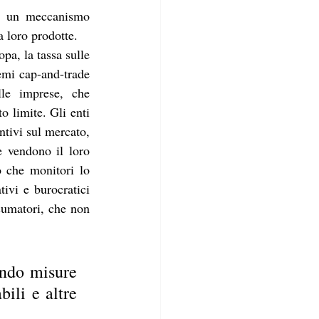
oè un meccanismo 
 loro prodotte. 
a, la tassa sulle 
emi cap-and-trade 
le imprese, che 
 limite. Gli enti 
tivi sul mercato, 
 vendono il loro 
o che monitori lo 
vi e burocratici 
sumatori, che non 
ando misure 
ili e altre 