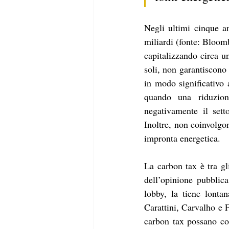
Negli ultimi cinque a
miliardi (fonte: Bloomb
capitalizzando circa un
soli, non garantiscono 
in modo significativo 
quando una riduzione
negativamente il sett
Inoltre, non coinvolgon
impronta energetica. 
La carbon tax è tra gl
dell’opinione pubblica
lobby, la tiene lontan
Carattini, Carvalho e 
carbon tax possano con