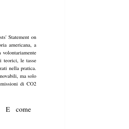
sts' Statement on 
ria americana, a 
 volontariamente 
teorici, le tasse 
ti nella pratica. 
novabili, ma solo 
emissioni di CO2 
? E come 