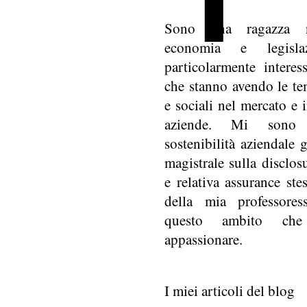
Sono una ragazza n
economia e legisla
particolarmente interes
che stanno avendo le te
e sociali nel mercato e i
aziende. Mi sono a
sostenibilità aziendale g
magistrale sulla disclos
e relativa assurance ste
della mia professoress
questo ambito ch
appassionare.
I miei articoli del blog