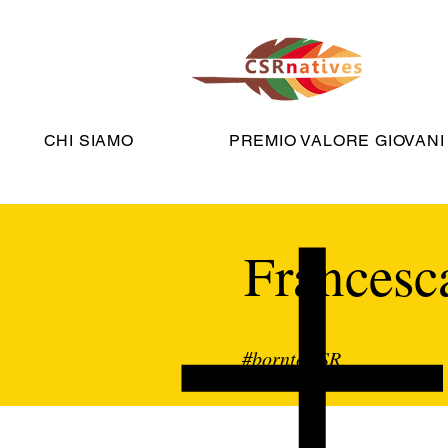
CHI SIAMO
PREMIO VALORE GIOVANI
Francesc
#borntoCSR