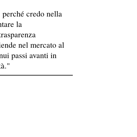
 perché credo nella
tare la
trasparenza
ziende nel mercato al
nui passi avanti in
tà."