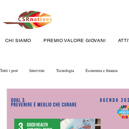
CHI SIAMO
PREMIO VALORE GIOVANI
ATTI
Tutti i post
Interviste
Tecnologia
Economia e finanza