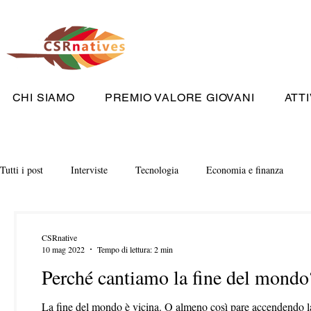
CHI SIAMO
PREMIO VALORE GIOVANI
ATTI
Tutti i post
Interviste
Tecnologia
Economia e finanza
CSRnative
10 mag 2022
Tempo di lettura: 2 min
Perché cantiamo la fine del mondo
La fine del mondo è vicina. O almeno così pare accendendo l