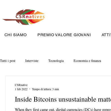
CHI SIAMO
PREMIO VALORE GIOVANI
ATTI
Tutti i post
Interviste
Tecnologia
Economia e finanza
CSRnative
1 feb 2022
Tempo di lettura: 3 min
Inside Bitcoins unsustainable matt
When they first came out, digital currencies (DCs) have repres