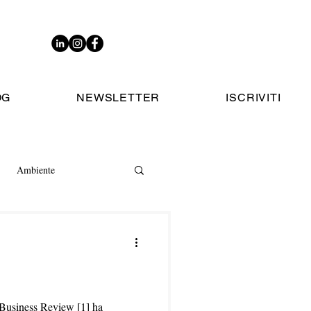
OG
NEWSLETTER
ISCRIVITI
Ambiente
d Business Review [1] ha