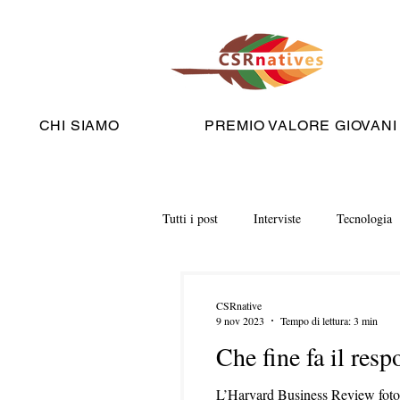
CHI SIAMO
PREMIO VALORE GIOVANI
Tutti i post
Interviste
Tecnologia
CSRnative
9 nov 2023
Tempo di lettura: 3 min
Che fine fa il resp
L’Harvard Business Review fotogr