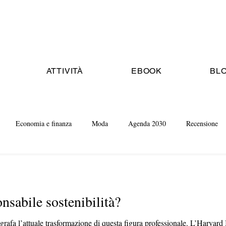
ATTIVITÀ
EBOOK
BL
Economia e finanza
Moda
Agenda 2030
Recensione
onsabile sostenibilità?
afa l’attuale trasformazione di questa figura professionale. L’Harvar