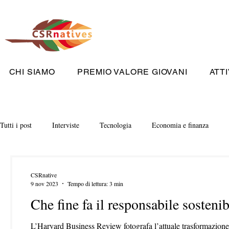
CHI SIAMO
PREMIO VALORE GIOVANI
ATTI
Tutti i post
Interviste
Tecnologia
Economia e finanza
CSRnative
9 nov 2023
Tempo di lettura: 3 min
Che fine fa il responsabile sostenib
L’Harvard Business Review fotografa l’attuale trasformazione