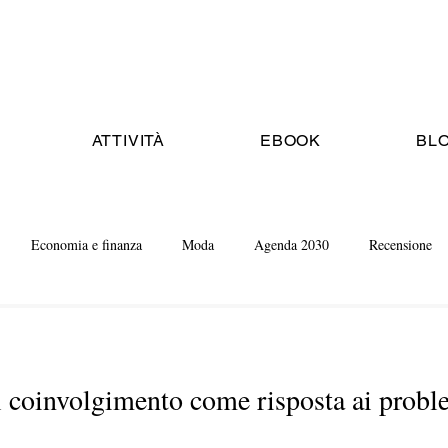
ATTIVITÀ
EBOOK
BL
Economia e finanza
Moda
Agenda 2030
Recensione
l coinvolgimento come risposta ai proble