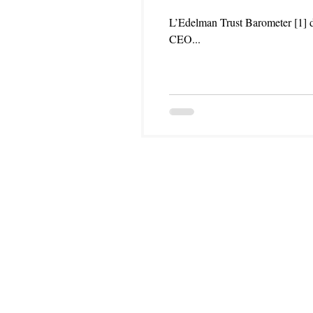
L’Edelman Trust Barometer [1] del
CEO...