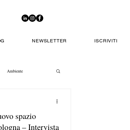
OG
NEWSLETTER
ISCRIVITI
Ambiente
uovo spazio
ologna – Intervista