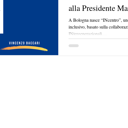
alla Presidente Ma
A Bologna nasce “INcentro”, uno
inclusivo, basato sulla collabora
INtergenerazionali,...