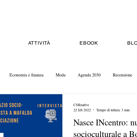
ATTIVITÀ
EBOOK
BL
Economia e finanza
Moda
Agenda 2030
Recensione
CSRnative
22 feb 2022
Tempo di lettura: 3 min
Nasce INcentro: n
socioculturale a B