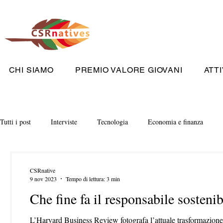
CHI SIAMO
PREMIO VALORE GIOVANI
ATTI
Tutti i post
Interviste
Tecnologia
Economia e finanza
CSRnative
9 nov 2023
Tempo di lettura: 3 min
Che fine fa il responsabile sostenib
L’Harvard Business Review fotografa l’attuale trasformazione