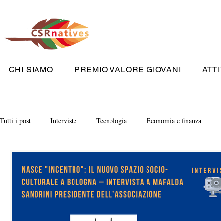
CHI SIAMO
PREMIO VALORE GIOVANI
ATTI
Tutti i post
Interviste
Tecnologia
Economia e finanza