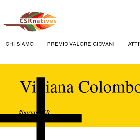
CHI SIAMO
PREMIO VALORE GIOVANI
ATTI
Viviana Colomb
#borntoCSR