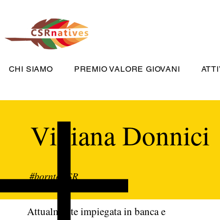
CHI SIAMO
PREMIO VALORE GIOVANI
ATTI
Viviana Donnici
#borntoCSR
Attualmente impiegata in banca e